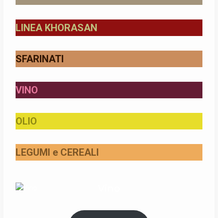
LINEA KHORASAN
SFARINATI
VINO
OLIO
LEGUMI e CEREALI
Vino