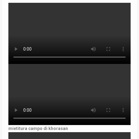
prodotto
mietitura campo di khorasan