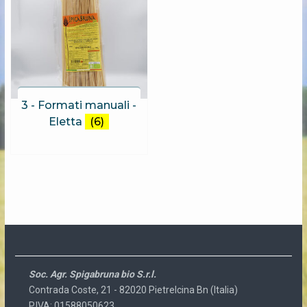
3 - Formati manuali -
Eletta
(6)
Soc. Agr. Spigabruna bio S.r.l.
Contrada Coste, 21 - 82020 Pietrelcina Bn (Italia)
P.IVA: 01588050623