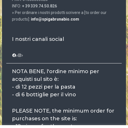
INFO:
+ 39 339.74.50.826
» Per ordinare i nostri prodotti scrivere a [to order our
products]:
info@spigabrunabio.com
I nostri canali social
Instagram
Facebook
NOTA BENE, l'ordine minimo per
acquisti sul sito è:
- di 12 pezzi per la pasta
- di 6 bottiglie per il vino
PLEASE NOTE, the minimum order for
purchases on the site is:
- 12 pieces for the pasta