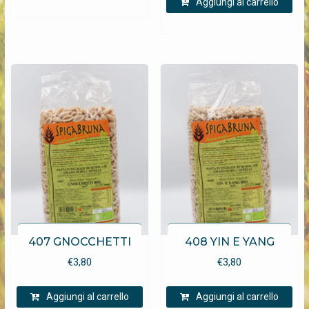
Aggiungi al carrello
407 GNOCCHETTI
408 YIN E YANG
€
3,80
€
3,80
Aggiungi al carrello
Aggiungi al carrello