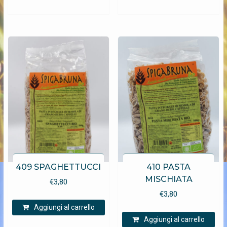
409 SPAGHETTUCCI
410 PASTA
MISCHIATA
€
3,80
€
3,80
Aggiungi al carrello
Aggiungi al carrello