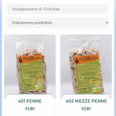
Visualizzazione di 10 risultati
401 PENNE
402 MEZZE PENNE
€
3,80
€
3,80