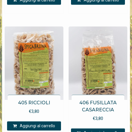
Aggiungi al carrello
Aggiungi al carrello
405 RICCIOLI
406 FUSILLATA
CASARECCIA
€
3,80
€
3,80
Aggiungi al carrello