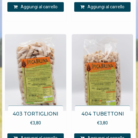
Aggiungi al carrello
Aggiungi al carrello
403 TORTIGLIONI
404 TUBETTONI
€
3,80
€
3,80