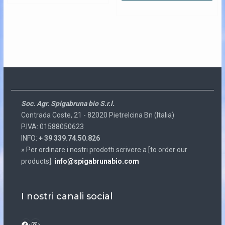
Soc. Agr. Spigabruna bio S.r.l.
Contrada Coste, 21 - 82020 Pietrelcina Bn (Italia)
P.IVA: 01588050623
INFO:
+ 39 339.74.50.826
» Per ordinare i nostri prodotti scrivere a [to order our
products]:
info@spigabrunabio.com
I nostri canali social
Instagram
Facebook