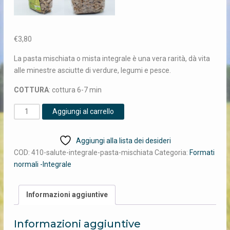
€
3,80
La pasta mischiata o mista integrale è una vera rarità, dà vita
alle minestre asciutte di verdure, legumi e pesce.
COTTURA
: cottura 6-7 min
410
Aggiungi al carrello
PASTA
MISCHIATA
Aggiungi alla lista dei desideri
quantità
COD:
410-salute-integrale-pasta-mischiata
Categoria:
Formati
normali -Integrale
Informazioni aggiuntive
Informazioni aggiuntive