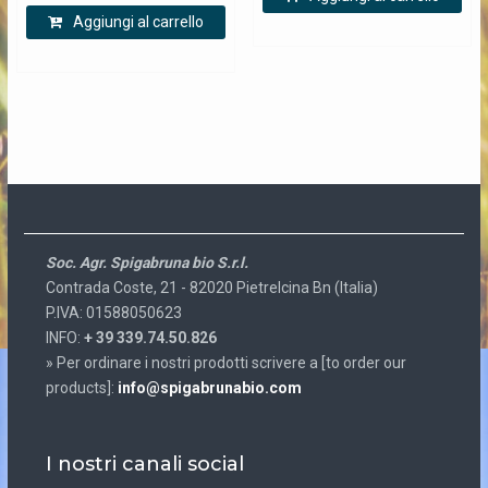
Aggiungi al carrello
Soc. Agr. Spigabruna bio S.r.l.
Contrada Coste, 21 - 82020 Pietrelcina Bn (Italia)
P.IVA: 01588050623
INFO:
+ 39 339.74.50.826
» Per ordinare i nostri prodotti scrivere a [to order our
products]:
info@spigabrunabio.com
I nostri canali social